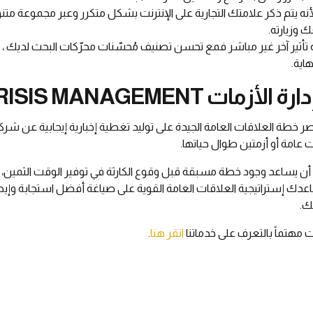
لأنه يتم ذكر علامتك التجارية على الإنترنت بشكل متكرر وعبر مجموعة مت
وزيارته.
 تأثير آخر غير مباشر فمع تحسن تصنيف مُحسّنات محرّكات البحث لديك ، م
هاية.
صر خطة العلاقات العامة الجيدة على توليد تغطية إخبارية إيجابية عن
 عامة أو أزمتين طوال حياتها.
ن يساعد وجود خطة مسبقة قبل وقوع الكارثة في توفير الوقت الثمين، 
دك إستراتيجية العلاقات العامة القوية على صياغة أفضل استجابة وإ
ك.
ت مهتماً بالتعرف على خدماتنا
انقر هنا
.