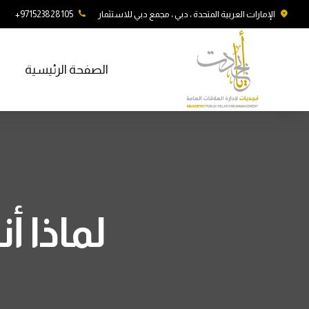
الإمارات العربية المتحدة ، دبي ، مجمع دبي للاستثمار
971523828105+
الصفحة الرئيسية
لماذا أ