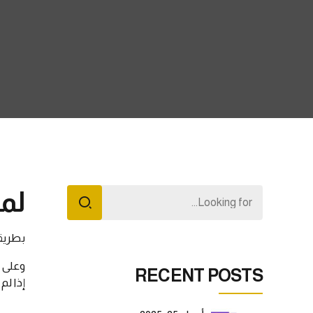
لما
بطريقة
وعلى ه
RECENT POSTS
إذا لم