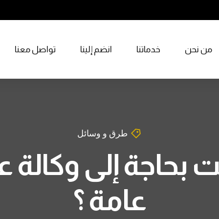
من نحن
خدماتنا
انضم إلينا
تواصل معنا
طرق و وسائل
نت بحاجة إلى وكالة 
عامة ؟