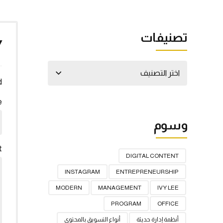
تصنيفات
Y
اختر التصنيف
*
e
وسوم
t
DIGITAL CONTENT
INSTAGRAM
ENTREPRENEURSHIP
MODERN
MANAGEMENT
IVY LEE
PROGRAM
OFFICE
أنظمة إدارة حديثة
أنواع التسويق بالمحتوى