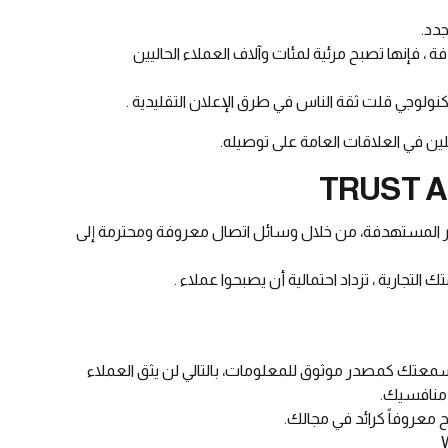
دد.
 فإنها تصبح مرئية لمئات وآلاف العملاء الحاليين
نولوجي قلت ثقة الناس في طرق الإعلان التقليدية .
ين في العلاقات العامة على توصيله.
هير المستهدفة، من خلال وسائل اتصال معروفة ومحترمة إلى
تجارية ، تزداد احتمالية أن يصبحوا عملاء .
عتك كمصدر موثوق للمعلومات، بالتالي لن يثق العملاء
 منافسيك.
 معروفاً كرائد في مجالك.