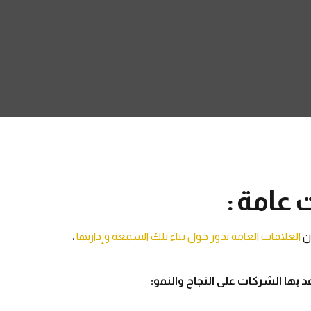
 عامة :
أن
العلاقات العامة تدور حول بناء تلك السمعة وإدارتها
،
ها الشركات على النجاح والنمو: