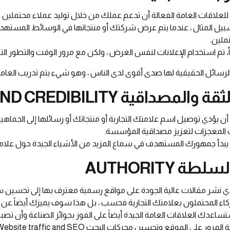
لعلاقات العامة الفعالة أن تدعم عملك من خلال توليد عملاء محتملين ج
يل المثال ، عندما يتم عرض شركتك أو منتجاتها في الوسائط المستهدفة ،
ملين.
 تم استخدام الإعلانات لنفس الغرض ، ولكن مع مرور الوقت والتطور التك
 الرسائل الحقيقية لها صدى أقوى لدى الناس ، وهو شيء يتم تدريب العامل
ن يؤدي توصيل اسم علامتك التجارية أو منتجاتك أو رسائلها إلى الجما
المعجزات لتعزيز مصداقية المؤسسة.
يبدأ جمهورك المستهدف في سماع المزيد من الأشياء الجيدة حول علامتك ال
 نشر مقالات عالية الجودة على مواقع رسمية معترف بها إلى تحسين سم
اء المحتملون بعلامتك التجارية فحسب ، بل هذا سوف يميزك أيضاً عن
ساعدك العلاقات العامة الجيدة أيضاً على الفوز بجوائز الصناعة وأن تصبح