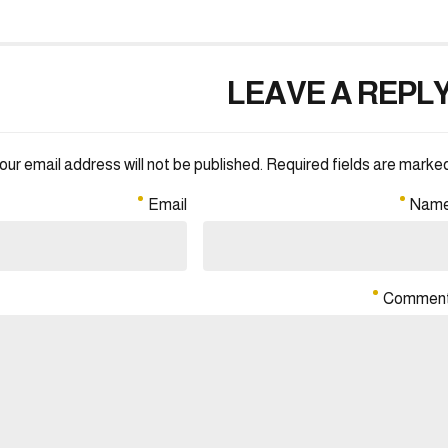
LEAVE A REPL
our email address will not be published. Required fields are marked 
Email
Nam
Commen