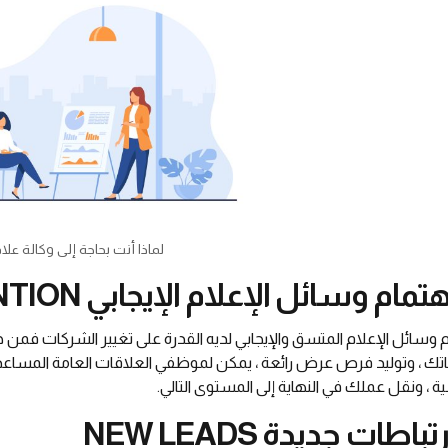
لماذا أنت بحاجة إلى وكالة عل
 وسائل الإعلام المتسق والإيجابي لديه القدرة على تغيير الشركات فمن خ
تك ، وتوليد فرص عرض رائعة ، يمكن لموظفي العلاقات العامة المساع
ية ، ونقل عملك في النهاية إلى المستوى التالي.