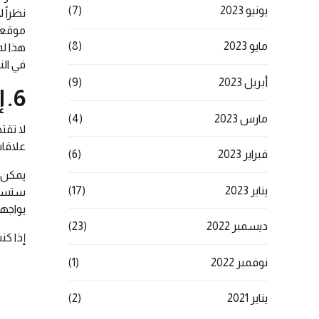
يونيو 2023
(7)
نظراً 
موقعك 
مايو 2023
(8)
هذا له
في الن
أبريل 2023
(9)
6. إدارة الأزمات CRISIS MANAGEMENT
مارس 2023
(4)
لا تقت
علاقات
فبراير 2023
(6)
يمكن أ
يناير 2023
(17)
ستساع
يواجه
ديسمبر 2022
(23)
إذا كن
نوفمبر 2022
(1)
يناير 2021
(2)