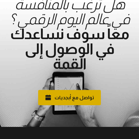
هل ترغب بالمنافسة
في عالم اليوم الرقمي ؟
معاً سوف نساعدك
في الوصول إلى
القمة
تواصل مع أبجديات