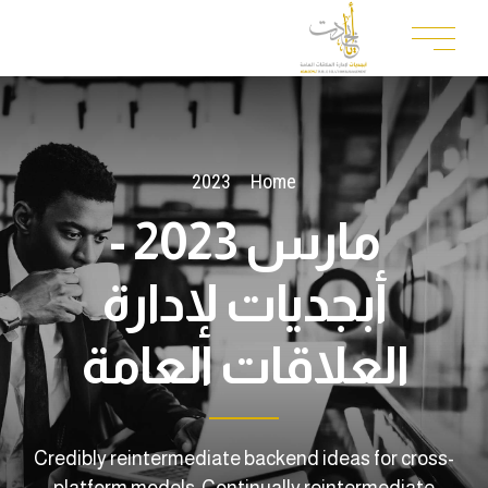
2023
Home
مارس 2023 -
أبجديات لإدارة
العلاقات العامة
Credibly reintermediate backend ideas for cross-
platform models. Continually reintermediate