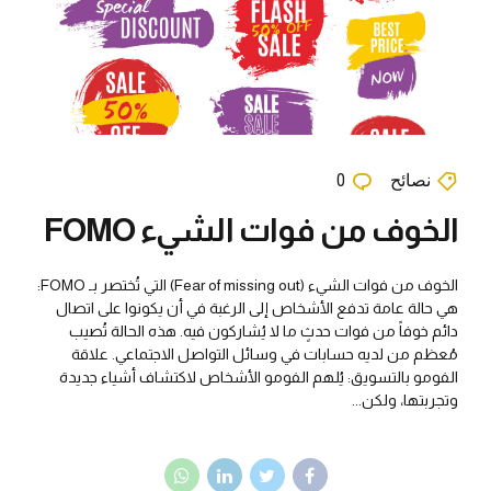
نصائح
0
الخوف من فوات الشيء FOMO
الخوف من فوات الشيء (Fear of missing out)‏ التي تُختصر بـ FOMO:
هي حالة عامة تدفع الأشخاص إلى الرغبة في أن يكونوا على اتصال
دائم خوفاً من فوات حدثٍ ما لا يُشاركون فيه. هذه الحالة تُصيب
مُعظم من لديه حسابات في وسائل التواصل الاجتماعي. علاقة
الفومو بالتسويق: يُلهم الفومو الأشخاص لاكتشاف أشياء جديدة
وتجربتها، ولكن...