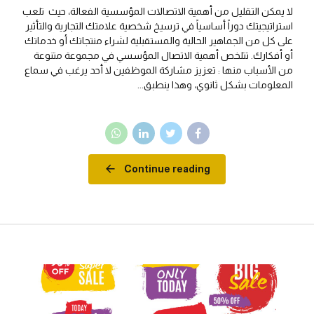
لا يمكن التقليل من أهمية الاتصالات المؤسسية الفعالة، حيث تلعب
استراتيجيتك دوراً أساسياً في ترسيخ شخصية علامتك التجارية والتأثير
على كل من الجماهير الحالية والمستقبلية لشراء منتجاتك أو خدماتك
أو أفكارك. تتلخص أهمية الاتصال المؤسسي في مجموعة متنوعة
من الأسباب منها : تعزيز مشاركة الموظفين لا أحد يرغب في سماع
المعلومات بشكل ثانوي، وهذا ينطبق...
Continue reading