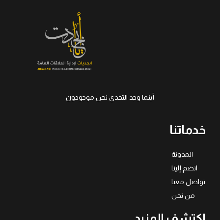
أينما وجد التحدي نحن موجودون
خدماتنا
المدونة
انضم إلينا
تواصل معنا
من نحن
اكتشف المزيد