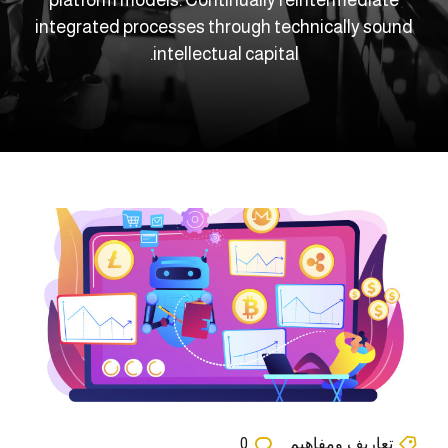
integrated processes through technically sound
intellectual capital.
تعاريف ومفاهيم
0