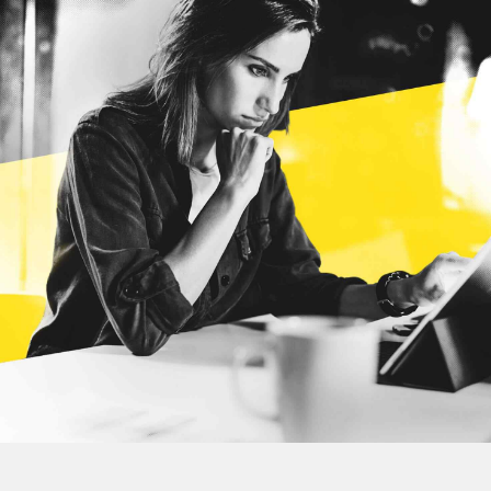
الاتصال أينما كانت ونخطط لحملاتنا بعناية فائقة لتحقق
الأثر الإيجابي.