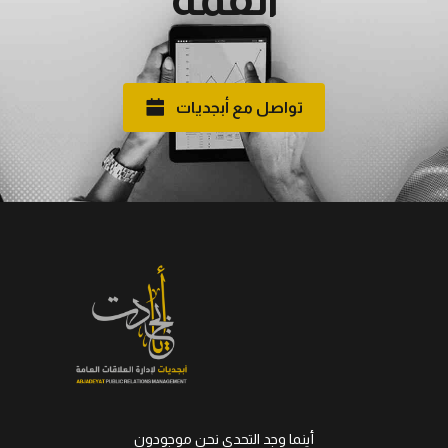
تواصل مع أبجديات
أينما وجد التحدي نحن موجودون