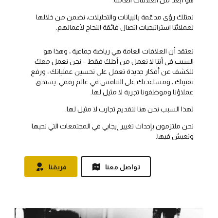
نمتلك رؤى مدعّمة بالبيانات والتحليلات، نضمن من خلالها
لعملائنا استراتيجيات اتصال فائقة النجاح لأعمالهم.
نعتقد أن العلاقات العامة هي رياضة جماعية ، وهذا هو
السبب في أننا لا نعمل من أجلك فقط – نحن نعمل معك
للكشف عن أفكار جديدة تعمل على تحسين عملياتك ، ورفع
تقنيتك ، ومساعدتك على التنافس في عالم رقمي. يستحق
عملاؤنا وموظفونا تجربة لا مثيل لها.
لهذا السبب نحن هنا لتقديم تجارب لا مثيل لها.
نحن ملتزمون بإحداث تغيير إيجابي في المجتمعات التي نحبها
ونعيش فيها.
تواصل معنا
فريقنا