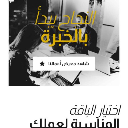
النجاح يبدأ
بالخبرة
شاهد معرض أعمالنا
اختيار الباقة
المناسبة لعملك