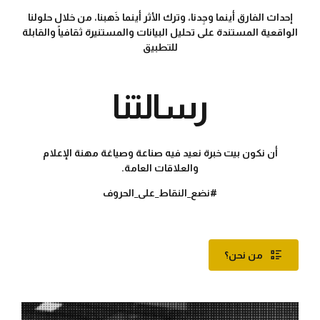
إحداث الفارق أينما وجِدنا، وترك الأثر أينما ذَهبنا، من خلال حلولنا
الواقعية المستندة على تحليل البيانات والمستنيرة ثقافياً والقابلة
للتطبيق
رسالتنا
أن نكون بيت خبرة نعيد فيه صناعة وصياغة مهنة الإعلام
والعلاقات العامة
.
نضع_النقاط_على_الحروف#
من نحن؟