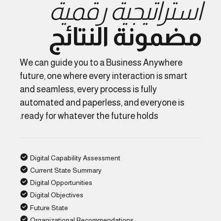
استراتيجية رقمية
مضمونة النتائج
We can guide you to a Business Anywhere
future, one where every interaction is smart
and seamless, every process is fully
automated and paperless, and everyone is
ready for whatever the future holds.
Digital Capability Assessment
Current State Summary
Digital Opportunities
Digital Objectives
Future State
Organizational Recommendations