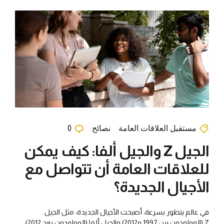
مستقبل العلاقات العامة
نصائح
0
الجيل Z والجيل ألفا: كيف يمكن
للعلاقات العامة أن تتواصل مع
الأجيال الجديدة؟
في عالم يتطور بسرعة، أصبحت الأجيال الجديدة، مثل الجيل
Z (المولودون بين 1997 و2012) والجيل ألفا (المولودون بعد 2012)،