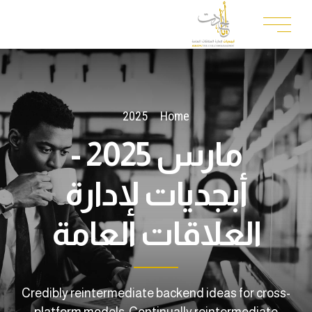
2025
Home
مارس 2025 -
أبجديات لإدارة
العلاقات العامة
Credibly reintermediate backend ideas for cross-
platform models. Continually reintermediate