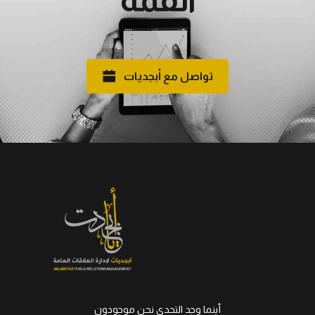
تواصل مع أبجديات
أينما وجد التحدي نحن موجودون