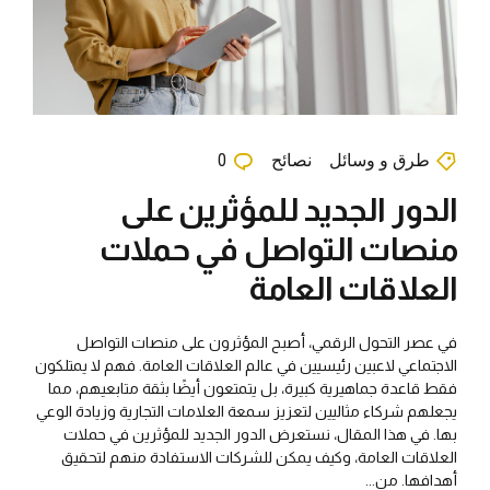
طرق و وسائل
نصائح
0
الدور الجديد للمؤثرين على
منصات التواصل في حملات
العلاقات العامة
في عصر التحول الرقمي، أصبح المؤثرون على منصات التواصل
الاجتماعي لاعبين رئيسيين في عالم العلاقات العامة. فهم لا يمتلكون
فقط قاعدة جماهيرية كبيرة، بل يتمتعون أيضًا بثقة متابعيهم، مما
يجعلهم شركاء مثاليين لتعزيز سمعة العلامات التجارية وزيادة الوعي
بها. في هذا المقال، نستعرض الدور الجديد للمؤثرين في حملات
العلاقات العامة، وكيف يمكن للشركات الاستفادة منهم لتحقيق
أهدافها. من...