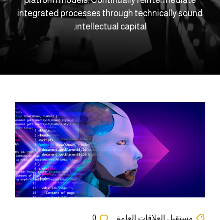
integrated processes through technically sound
intellectual capital.
مستقبل العلاقات العامة
0