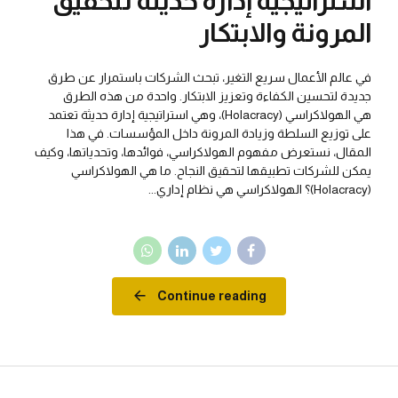
استراتيجية إدارة حديثة لتحقيق
المرونة والابتكار
في عالم الأعمال سريع التغير، تبحث الشركات باستمرار عن طرق
جديدة لتحسين الكفاءة وتعزيز الابتكار. واحدة من هذه الطرق
هي الهولاكراسي (Holacracy)، وهي استراتيجية إدارة حديثة تعتمد
على توزيع السلطة وزيادة المرونة داخل المؤسسات. في هذا
المقال، نستعرض مفهوم الهولاكراسي، فوائدها، وتحدياتها، وكيف
يمكن للشركات تطبيقها لتحقيق النجاح. ما هي الهولاكراسي
(Holacracy)؟ الهولاكراسي هي نظام إداري...
Continue reading