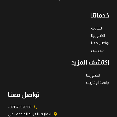
خدماتنا
المدونة
انضم إلينا
تواصل معنا
من نحن
اكتشف المزيد
انضم إلينا
جامعة أوغاريت
تواصل معنا
971523828105+
الامارات العربية المتحدة - دبي