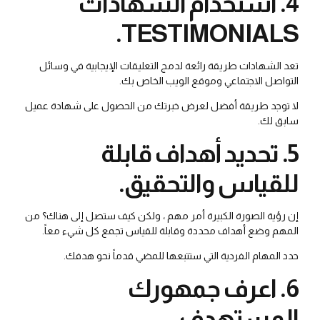
4. استخدام الشهادات
TESTIMONIALS.
تعد الشهادات طريقة رائعة لدمج التعليقات الإيجابية في وسائل
التواصل الاجتماعي وموقع الويب الخاص بك.
لا توجد طريقة أفضل لعرض خبرتك من الحصول على شهادة عميل
سابق لك.
5. تحديد أهداف قابلة
للقياس والتحقيق.
إن رؤية الصورة الكبيرة أمر مهم ، ولكن كيف ستصل إلى هناك؟ من
المهم وضع أهداف محددة وقابلة للقياس تجمع كل شيء معاً.
حدد المهام الفردية التي ستتبعها للمضي قدماً نحو هدفك.
6. اعرف جمهورك
المستهدف.