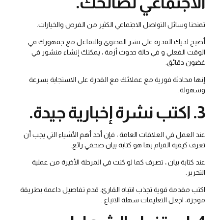
الاجتماعي لصالحك.
تمنحنا وسائل التواصل الاجتماعي الكثير من الفرص والخيارات.
أصبح لديك القدرة على نشر المحتوى والتفاعل مع جمهورك في
الوقت الفعلي و في حالة حدوث أزمة ، يمكنك إنشاء منشور في
غضون دقائق.
إنها محادثة فورية مع عملائك مع القدرة على الاستجابة بسرعة
وسهولة.
3. اكتب نشرة إخبارية جيدة.
عند العمل في العلاقات العامة ، فإن أحد أهم الأشياء التي يجب أن
تعرف كيفية القيام بها هو كتابة بيان صحفي رائع.
عند كتابة بيان ، تصرف كما لو كنت في المرحلة الأخيرة من عملية
التحرير.
اكتب مقدمة قوية تجذب انتباه القارئ، قدم تفاصيل داعمة بطريقة
موجزة، اجعل التعليمات سهلة الاتباع .