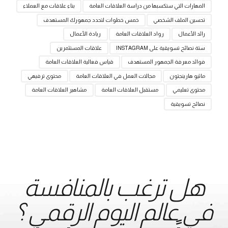
المهارات التي ستكسبها من دراسة العلاقات العامة
بناء علاقات مع العملاء
تحسين الملف الشخصي
خمس خطوات لتحدد جمهورك المستهدف
رائد الأعمال
رواد العلاقات العامة
ريادة الأعمال
ستة نصائح تسويقية على INSTAGRAM
علاقات المستثمرين
فوائد معرفة الجمهور المستهدف
قياس فعالية العلاقات العامة
ماثيو هارينجتون
مجالات العمل في العلاقات العامة
محتوى ترفيهي
محتوى تعليمي
مستقبل العلاقات العامة
مشاهير العلاقات العامة
نصائح تسويقية
هل ترغب بالمنافسة
في عالم اليوم الرقمي ؟