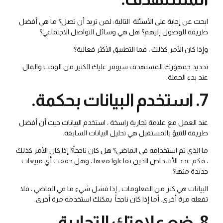
ابحث عن إجابة على الأسئلة التالية: لمن تريد أن تصل؟ ما هي أفضل
طريقة للوصول إليهم؟ هل هي وسائل التواصل الاجتماعي؟
وإذا كان الأمر كذلك ، فما التطبيق الأكثر فعالية؟
تحديد جمهورك المستهدف سيوفر عليك الكثير من الوقت والمال
عند بدء الحملة.
7. استخدم البيانات بحكمة.
عند العمل مع علامة تجارية راسخة ، استخدم البيانات حيث أن أفضل
طريقة للتنبؤ بالمستقبل هي تحليل البيانات السابقة.
ما الذي تم استخدامه في الماضي؟ هل كان ناجحاً؟ إذا كان الأمر كذلك
، فكم عدد الأشخاص الذين تفاعلوا معها ، وهل حققت أي مبيعات
جديدة منها؟
البيانات هي كنز من المعلومات , إذا فشل شيء ما في الماضي ، فلا
تفعله مرة أخرى. أما إذا كان ناجحاً يمكنك استخدمه مرة أخرى.
8. ضع علامتك التجارية.