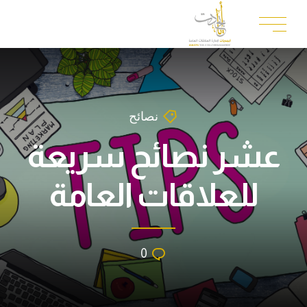
نصائح
عشر نصائح سريعة
للعلاقات العامة
0