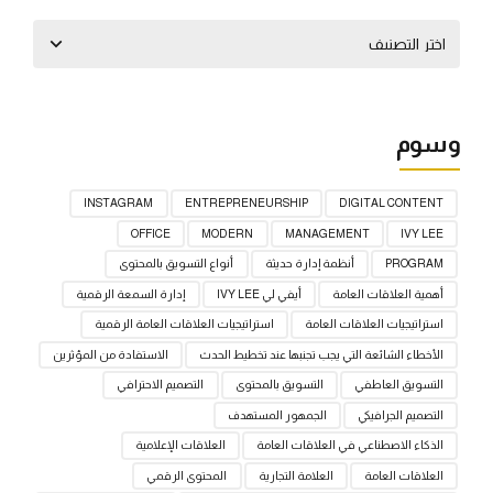
وسوم
INSTAGRAM
ENTREPRENEURSHIP
DIGITAL CONTENT
OFFICE
MODERN
MANAGEMENT
IVY LEE
PROGRAM
أنظمة إدارة حديثة
أنواع التسويق بالمحتوى
أهمية العلاقات العامة
أيفي لي IVY LEE
إدارة السمعة الرقمية
استراتيجيات العلاقات العامة
استراتيجيات العلاقات العامة الرقمية
الأخطاء الشائعة التي يجب تجنبها عند تخطيط الحدث
الاستفادة من المؤثرين
التسويق العاطفي
التسويق بالمحتوى
التصميم الاحترافي
التصميم الجرافيكي
الجمهور المستهدف
الذكاء الاصطناعي في العلاقات العامة
العلاقات الإعلامية
العلاقات العامة
العلامة التجارية
المحتوى الرقمي