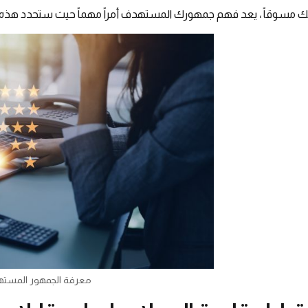
 مسوقاً ، يعد فهم جمهورك المستهدف أمراً مهماً حيث ستحدد هذه ا
معرفة الجمهور المست