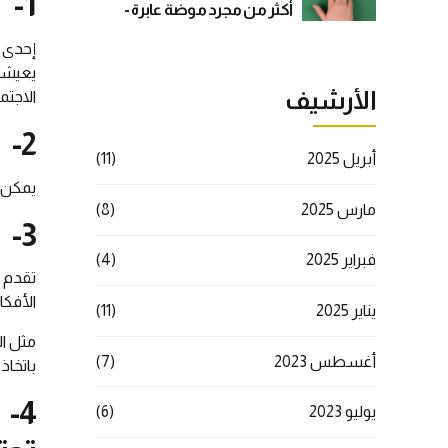
1- تحليل قاعدة العملاء وإجراء مقابلات مع العملاء
أكثر من مجرد موضة عابرة -
دليل استراتيجي شامل
إحدى 
يعيشو
الأرشيف
الاجتم
2- تحليل المنافسين
أبريل 2025
(11)
يمكن ل
مارس 2025
(8)
3- استخدام GOOGLE ANALYTICS
فبراير 2025
(4)
تقدم 
الأفكار
يناير 2025
(11)
مثل ال
أغسطس 2023
(7)
باتخاذ
4-
يوليو 2023
(6)