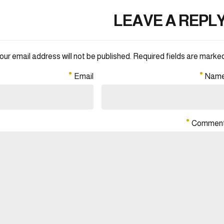
LEAVE A REPL
our email address will not be published. Required fields are marked 
Email
Nam
Commen