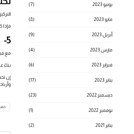
تحت
يونيو 2023
(7)
التركي
مايو 2023
(8)
فإذا ك
أبريل 2023
(9)
5- القيام بمراجعة مستمرة
مارس 2023
(4)
مع قيا
فبراير 2023
(6)
بناءً 
إن تحد
يناير 2023
(17)
وأرباح
ديسمبر 2022
(23)
خمس
نوفمبر 2022
(1)
يناير 2021
(2)