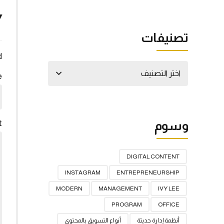
Y
تصنيفات
*
اختر التصنيف
e
وسوم
t
DIGITAL CONTENT
INSTAGRAM
ENTREPRENEURSHIP
MODERN
MANAGEMENT
IVY LEE
PROGRAM
OFFICE
أنظمة إدارة حديثة
أنواع التسويق بالمحتوى