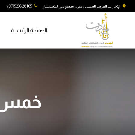
الإمارات العربية المتحدة ، دبي ، مجمع دبي للاستثمار
971523828105+
الصفحة الرئيسية
خمس خ