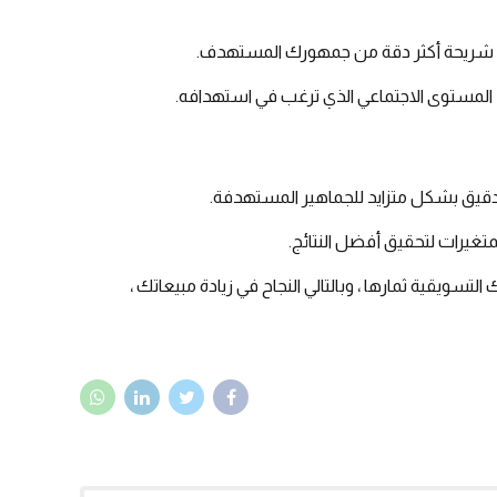
إلى شريحة أكثر دقة من جمهورك المستهدف.
المستوى الاجتماعي الذي ترغب في استهدافه.
دقيق بشكل متزايد للجماهير المستهدفة.
تغيرات لتحقيق أفضل النتائج.
سويقية ثمارها ، وبالتالي النجاح في زيادة مبيعاتك ،