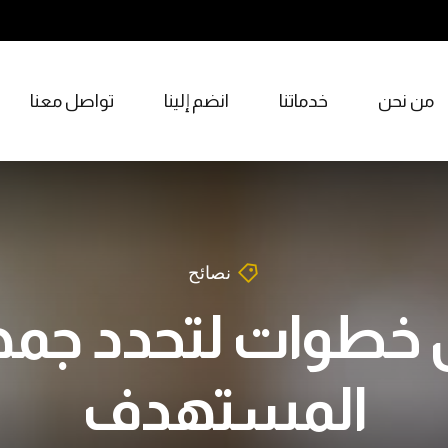
من نحن
خدماتنا
انضم إلينا
تواصل معنا
نصائح
طوات لتحدد جم
المستهدف