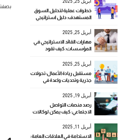
أبريل 25, 2025
بصفتك
خطوات عملية لتحليل السوق
المستهدف: دليل استراتيجي
لنجاح أعمالك
أبريل 25, 2025
مهارات القائد الاستراتيجي في
المؤسسات: كيف تقود
بفعالية في عالم متغير؟
أبريل 25, 2025
مستقبل ريادة الأعمال: تحولات
جذرية وتحديات واعدة في
العصر الرقمي
أبريل 19, 2025
رصد منصات التواصل
الاجتماعي: كيف يمكن لوكالات
العلاقات العامة تحليل البيانات
بفعالية؟
أبريل 11, 2025
الاستدامة في العلاقات العامة: