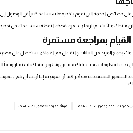
اجها
ز على خصائص الخدمة التي تقوم بتقديمها سيساعد كثيراً في الوصول 
ان منتجك مثلاً يتسم بارتفاع سعره، فهذه النقطة ستساعدك في تحديد 
مك بجمع المزيد من البيانات والتفاعل مع العملاء ، ستحصل على فهم 
على هذه المعلومات ، يجب عليك تحسين وتطوير منتجك باستمرار وفقاً للم
يد الجمهور المستهدف هو أمر لابد أن تقوم به إذا أردت أن تلقى جهودك الت
ك .
 خطوات لتحدد جمهورك المستهدف
فوائد معرفة الجمهور المستهدف