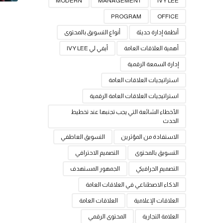
MODERN
MANAGEMENT
IVY LEE
PROGRAM
OFFICE
أنظمة إدارة حديثة
أنواع التسويق بالمحتوى
أهمية العلاقات العامة
أيفي لي IVY LEE
إدارة السمعة الرقمية
استراتيجيات العلاقات العامة
استراتيجيات العلاقات العامة الرقمية
الأخطاء الشائعة التي يجب تجنبها عند تخطيط
الحدث
الاستفادة من المؤثرين
التسويق العاطفي
التسويق بالمحتوى
التصميم الاحترافي
التصميم الجرافيكي
الجمهور المستهدف
الذكاء الاصطناعي في العلاقات العامة
العلاقات الإعلامية
العلاقات العامة
العلامة التجارية
المحتوى الرقمي