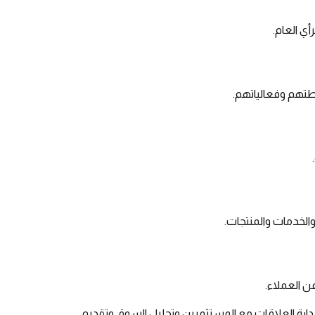
ي العام.
شطتهم وفعالياتهم.
والخدمات والمنتجات.
ن العملاء.
وإدارة العلاقات مع المستثمرين وتحليل السوق وتقديم