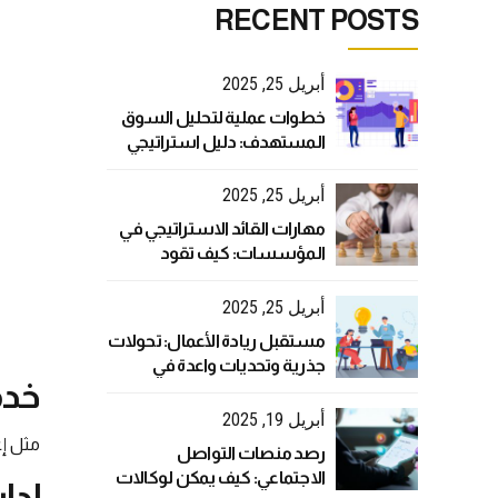
RECENT POSTS
أبريل 25, 2025
خطوات عملية لتحليل السوق
المستهدف: دليل استراتيجي
لنجاح أعمالك
أبريل 25, 2025
مهارات القائد الاستراتيجي في
المؤسسات: كيف تقود
بفعالية في عالم متغير؟
أبريل 25, 2025
مستقبل ريادة الأعمال: تحولات
جذرية وتحديات واعدة في
خدم
العصر الرقمي
أبريل 19, 2025
مثل إع
رصد منصات التواصل
الاجتماعي: كيف يمكن لوكالات
إدا