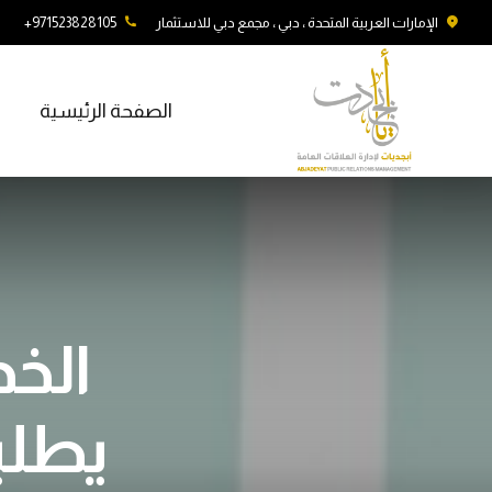
الإمارات العربية المتحدة ، دبي ، مجمع دبي للاستثمار
971523828105+
الصفحة الرئيسية
الخد
يطلب