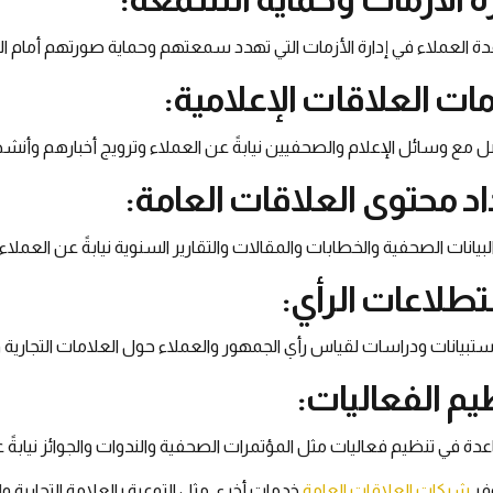
 العملاء في إدارة الأزمات التي تهدد سمعتهم وحماية صورتهم أمام الرأ
ات العلاقات الإعلامية:
ل مع وسائل الإعلام والصحفيين نيابةً عن العملاء وترويج أخبارهم وأن
اد محتوى العلاقات العامة:
البيانات الصحفية والخطابات والمقالات والتقارير السنوية نيابةً عن العملاء.
طلاعات الرأي:
استبيانات ودراسات لقياس رأي الجمهور والعملاء حول العلامات التجارية 
يم الفعاليات:
دة في تنظيم فعاليات مثل المؤتمرات الصحفية والندوات والجوائز نيابةً ع
فر
شركات العلاقات العامة
خدمات أخرى مثل التوعية بالعلامة التجارية 