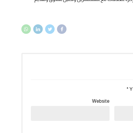
Y
Website