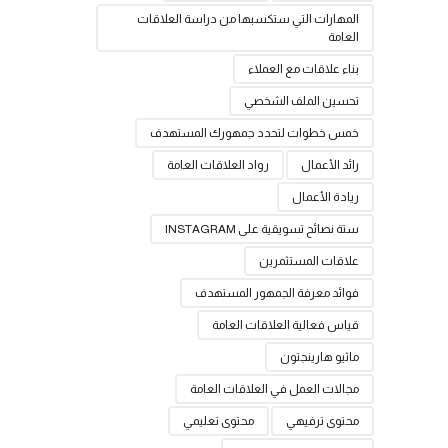
المهارات التي ستكسبها من دراسة العلاقات
العامة
بناء علاقات مع العملاء
تحسين الملف الشخصي
خمس خطوات لتحدد جمهورك المستهدف
رائد الأعمال
رواد العلاقات العامة
ريادة الأعمال
ستة نصائح تسويقية على INSTAGRAM
علاقات المستثمرين
فوائد معرفة الجمهور المستهدف
قياس فعالية العلاقات العامة
ماثيو هارينجتون
مجالات العمل في العلاقات العامة
محتوى ترفيهي
محتوى تعليمي