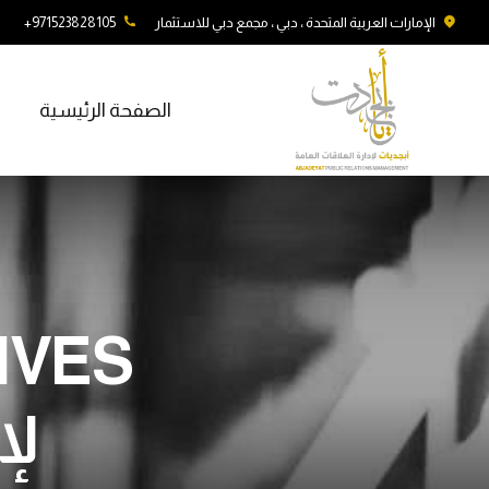
الإمارات العربية المتحدة ، دبي ، مجمع دبي للاستثمار
971523828105+
الصفحة الرئيسية
لإ