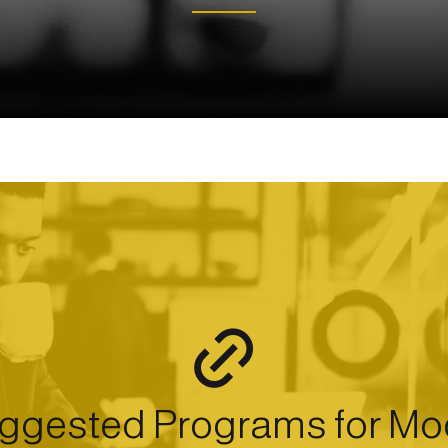
ggested Programs for Mo