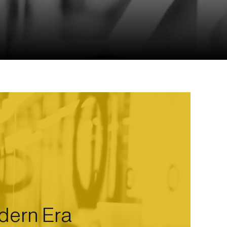
dern Era