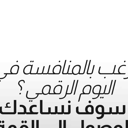
غب بالمنافسة في 
اليوم الرقمي ؟
ً سوف نساعدك 
لوصول إلى القمة