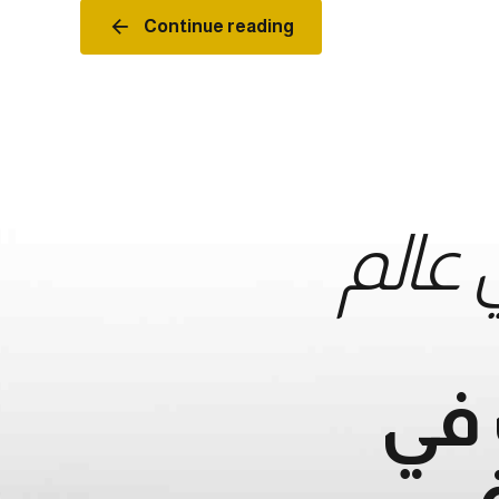
Continue reading
عالم
في