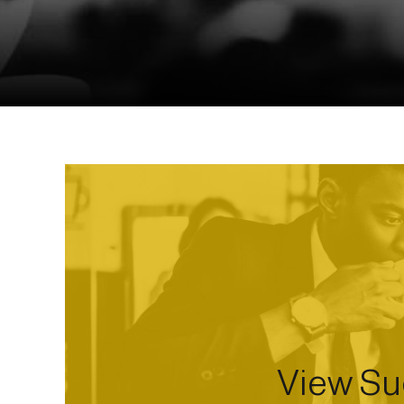
View Su