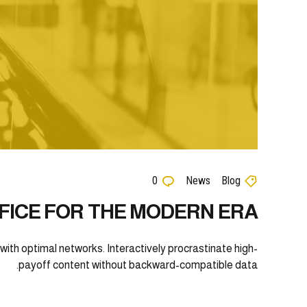
0
News
Blog
ICE FOR THE MODERN ERA
ith optimal networks. Interactively procrastinate high-
payoff content without backward-compatible data.