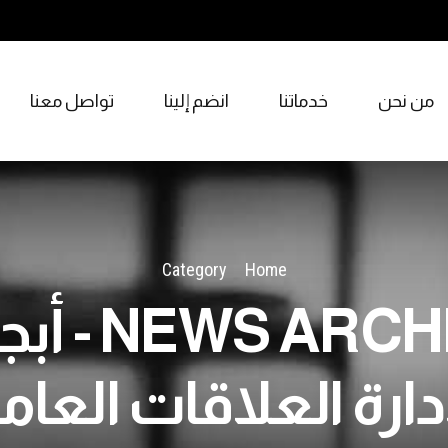
من نحن
خدماتنا
انضم إلينا
تواصل معنا
Category
Home
WS ARCHIVES
دارة العلاقات العام