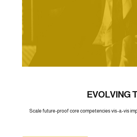
EVOLVING 
Scale future-proof core competencies vis-a-vis imp