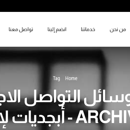
من نحن
خدماتنا
انضم إلينا
تواصل معنا
Tag
Home
سائل التواصل الاج
ARCHIVES - أبجديات