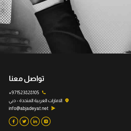
تواصل معنا
971523828105+
الامارات العربية المتحدة - دبي
info@abjadeyat.net