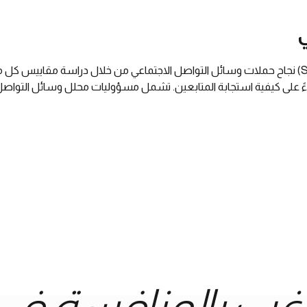
يُقيّم محلل وسائل التواصل الاجتماعي (Social Media Analyst) نجاح حملات وسائل التواصل الاجتماعي من
اءً على كيفية استجابة المتابعين. تشمل مسؤوليات محلل وسائل التواصل 
غب بالمنافسة في 