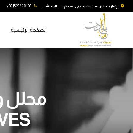
الإمارات العربية المتحدة ، دبي ، مجمع دبي للاستثمار
971523828105+
الصفحة الرئيسية
محلل و