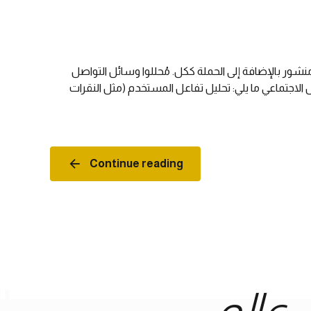
 خلال دراسة مقاييس كل منشور بالإضافة إلى الحملة ككل. مُحللوا وسائل التواصل
الاجتماعي ما يلي: تحليل تفاعل المستخدم (مثل النقرات
Continue reading
عالم