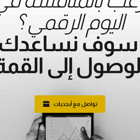
اليوم الرقمي ؟
ً سوف نساعدك 
لوصول إلى القمة
تواصل مع أبجديات