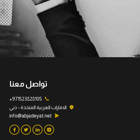
تواصل معنا
971523828105+
الامارات العربية المتحدة - دبي
info@abjadeyat.net