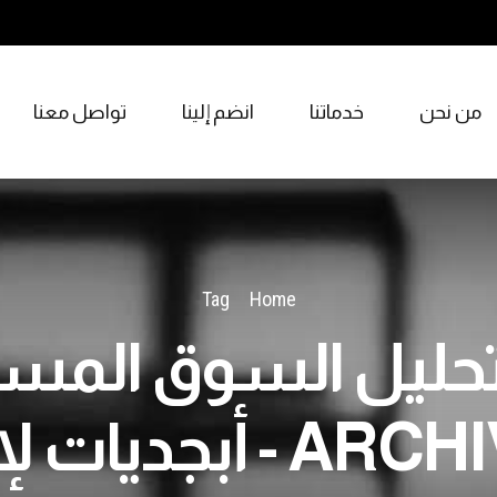
من نحن
خدماتنا
انضم إلينا
تواصل معنا
Tag
Home
تحليل السوق الم
ARCHIVES - أبجديات