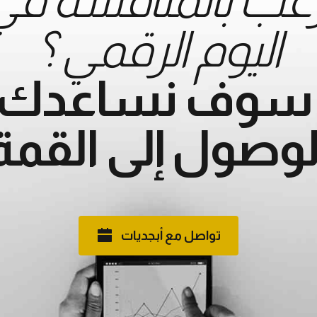
اليوم الرقمي ؟
ً سوف نساعدك 
لوصول إلى القمة
تواصل مع أبجديات