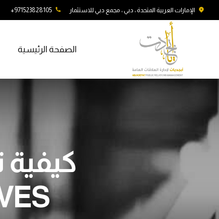
الإمارات العربية المتحدة ، دبي ، مجمع دبي للاستثمار
971523828105+
الصفحة الرئيسية
كيفية 