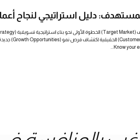
مستهدف: دليل استراتيجي لنجاح أعما
غب بالمنافسة في 