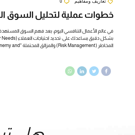
تعاريف ومفاهيم
0
خطوات عملية لتحليل السوق ال
المخاطر (Risk Management) والمزالق المحتملة “Know your enemy and...
هل تر