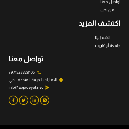
تواصل معنا
من نحن
اكتشف المزيد
انضم إلينا
جامعة أوغاريت
تواصل معنا
971523828105+
الامارات العربية المتحدة - دبي
info@abjadeyat.net