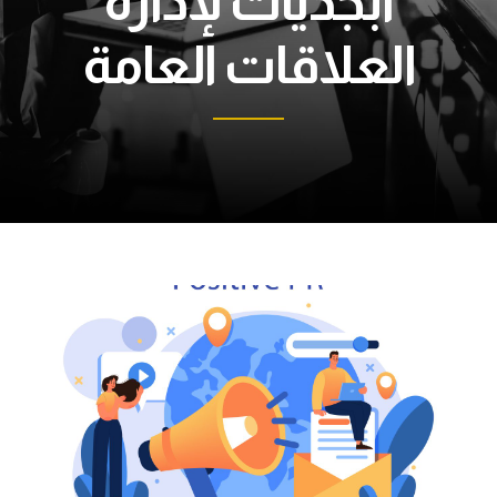
أبجديات لإدارة
العلاقات العامة