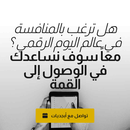
هل ترغب بالمنافسة
في عالم اليوم الرقمي ؟
معاً سوف نساعدك
في الوصول إلى
القمة
تواصل مع أبجديات