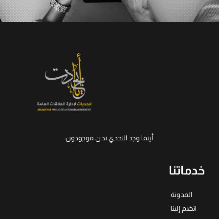
أينما وجد التحدي نحن موجودون
خدماتنا
المدونة
انضم إلينا