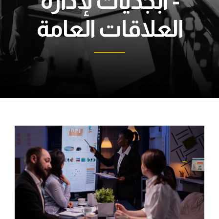
- أبجديات لإدارة
العلاقات العامة