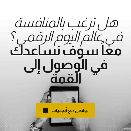
هل ترغب بالمنافسة
في عالم اليوم الرقمي ؟
معاً سوف نساعدك
في الوصول إلى
القمة
تواصل مع أبجديات