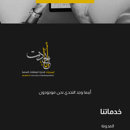
أينما وجد التحدي نحن موجودون
خدماتنا
المدونة