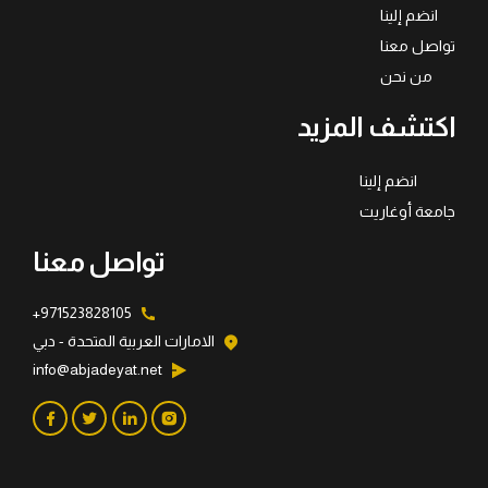
انضم إلينا
تواصل معنا
من نحن
اكتشف المزيد
انضم إلينا
جامعة أوغاريت
تواصل معنا
971523828105+
الامارات العربية المتحدة - دبي
info@abjadeyat.net