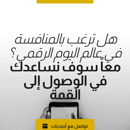
هل ترغب بالمنافسة
في عالم اليوم الرقمي ؟
معاً سوف نساعدك
في الوصول إلى
القمة
تواصل مع أبجديات