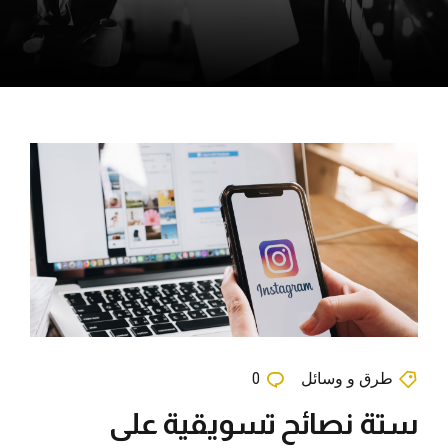
طرق و وسائل
0
ستة نصائح تسويقية على