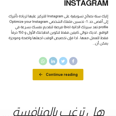
INSTAGRAM
إليك ستة نصائح تسويقية على Instagram للتركيز عليها لزيادة تأثيرك
إلى أقصى حد: 1- تحسين ملفك الشخصي Optimize your Instagram
profile تعد سيرتك الذاتية (bio) فرصة لتقديم نفسك بسرعة في
الواقع ، لديك حوالي ثانيتين فقط لتكوين انطباعك الأول و 150 حرفاً
فقط للعمل معها ، لذا فإن تخصيص الوقت لجعلها واضحة وموجزة
يمكن أن...
Continue reading
هل ترغب بالمنافسة