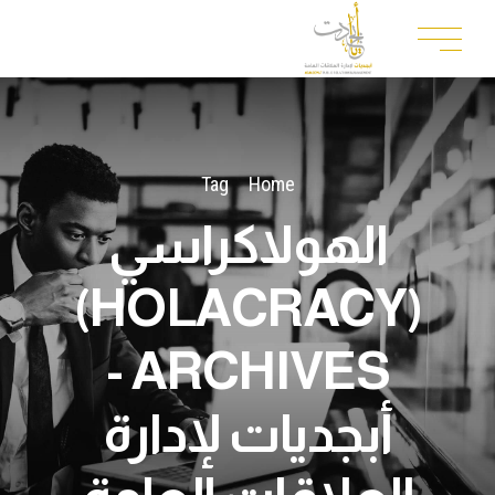
Tag
Home
الهولاكراسي
(HOLACRACY)
ARCHIVES -
أبجديات لإدارة