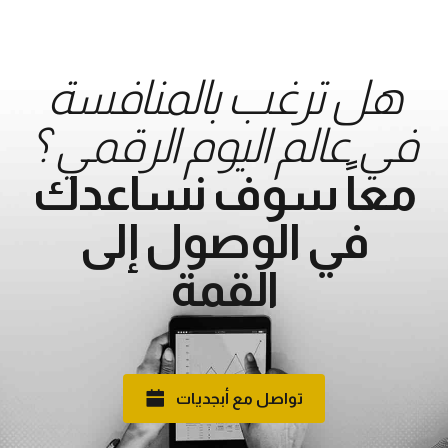
هل ترغب بالمنافسة
في عالم اليوم الرقمي ؟
معاً سوف نساعدك
في الوصول إلى
القمة
تواصل مع أبجديات