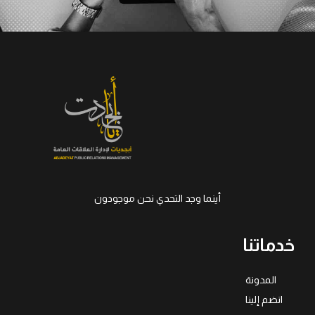
أينما وجد التحدي نحن موجودون
خدماتنا
المدونة
انضم إلينا