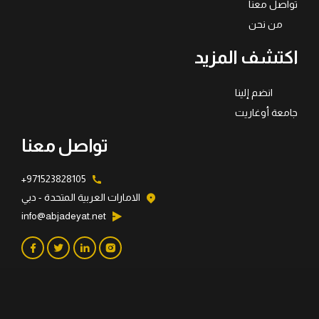
تواصل معنا
من نحن
اكتشف المزيد
انضم إلينا
جامعة أوغاريت
تواصل معنا
971523828105+
الامارات العربية المتحدة - دبي
info@abjadeyat.net