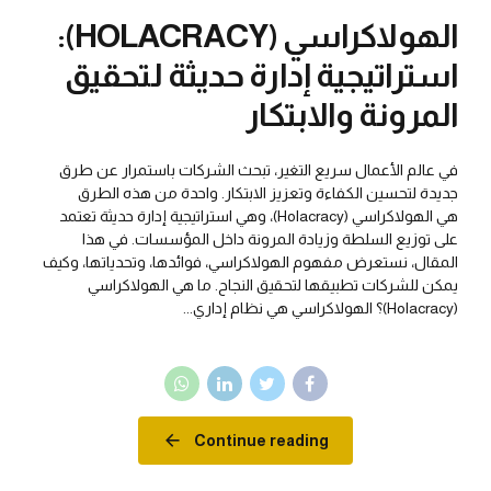
الهولاكراسي (HOLACRACY):
استراتيجية إدارة حديثة لتحقيق
المرونة والابتكار
في عالم الأعمال سريع التغير، تبحث الشركات باستمرار عن طرق
جديدة لتحسين الكفاءة وتعزيز الابتكار. واحدة من هذه الطرق
هي الهولاكراسي (Holacracy)، وهي استراتيجية إدارة حديثة تعتمد
على توزيع السلطة وزيادة المرونة داخل المؤسسات. في هذا
المقال، نستعرض مفهوم الهولاكراسي، فوائدها، وتحدياتها، وكيف
يمكن للشركات تطبيقها لتحقيق النجاح. ما هي الهولاكراسي
(Holacracy)؟ الهولاكراسي هي نظام إداري...
Continue reading