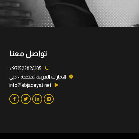
تواصل معنا
971523828105+
الامارات العربية المتحدة - دبي
info@abjadeyat.net