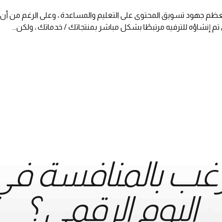
رقمي ؟ 1. محتوى ترفيهي تركز معظم جهود تسويق المحتوى على التعليم والمساعدة ، وعلى 
تم إنشاؤه للترفيه مرتبطًا بشكل مباشر بمنتجاتك / خدماتك ، ولكن...
غب بالمنافسة في 
اليوم الرقمي ؟