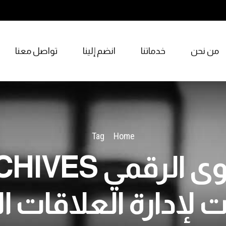
من نحن
خدماتنا
انضم إلينا
تواصل معنا
Tag
Home
ت لإدارة العلاقات ا