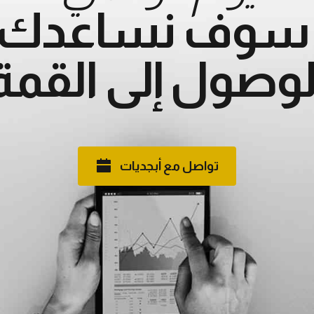
ً سوف نساعدك 
لوصول إلى القمة
تواصل مع أبجديات