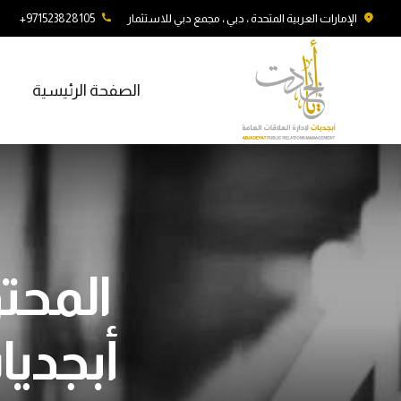
الإمارات العربية المتحدة ، دبي ، مجمع دبي للاستثمار
971523828105+
الصفحة الرئيسية
أبجديا