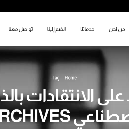
من نحن
خدماتنا
انضم إلينا
تواصل معنا
Tag
Home
 على الانتقادات بالذ