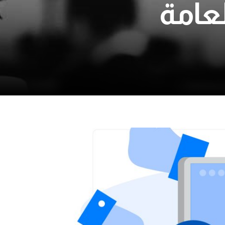
لعامة