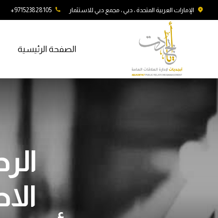
الإمارات العربية المتحدة ، دبي ، مجمع دبي للاستثمار
971523828105+
الصفحة الرئيسية
الرد