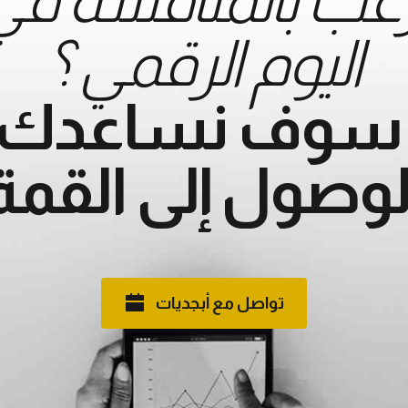
اليوم الرقمي ؟
ً سوف نساعدك 
لوصول إلى القمة
تواصل مع أبجديات