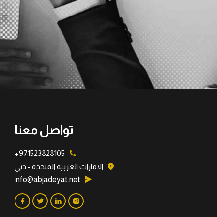
تواصل معنا
971523828105+
الامارات العربية المتحدة - دبي
info@abjadeyat.net