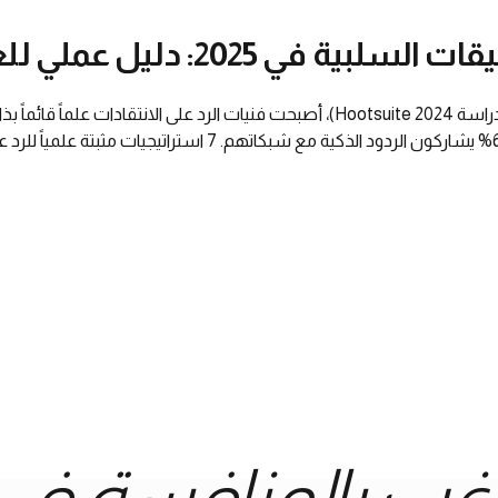
: دليل عملي للعلامات التجارية
غب بالمنافسة في 