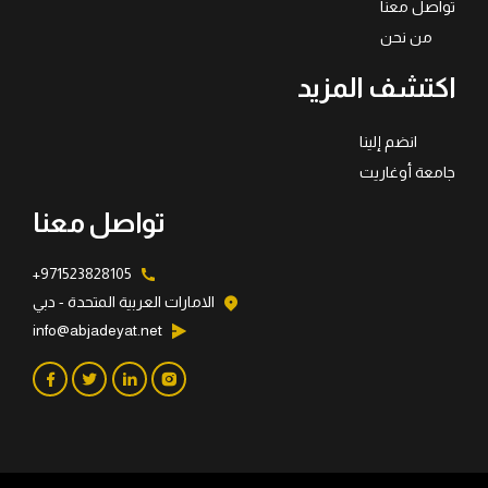
تواصل معنا
من نحن
اكتشف المزيد
انضم إلينا
جامعة أوغاريت
تواصل معنا
971523828105+
الامارات العربية المتحدة - دبي
info@abjadeyat.net