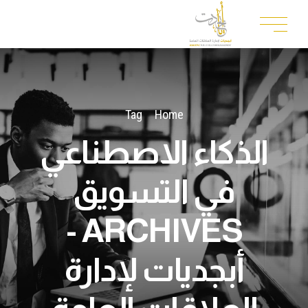
Tag
Home
الذكاء الاصطناعي
في التسويق
ARCHIVES -
أبجديات لإدارة