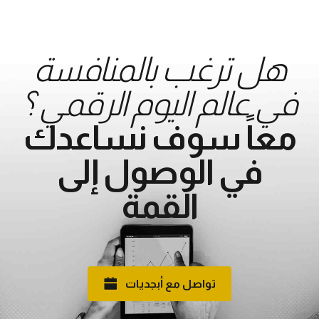
هل ترغب بالمنافسة
في عالم اليوم الرقمي ؟
معاً سوف نساعدك
في الوصول إلى
القمة
تواصل مع أبجديات