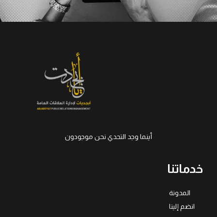
أينما وجد التحدي نحن موجودون
خدماتنا
المدونة
انضم إلينا