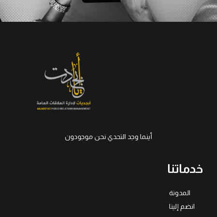
أينما وجد التحدي نحن موجودون
خدماتنا
المدونة
انضم إلينا