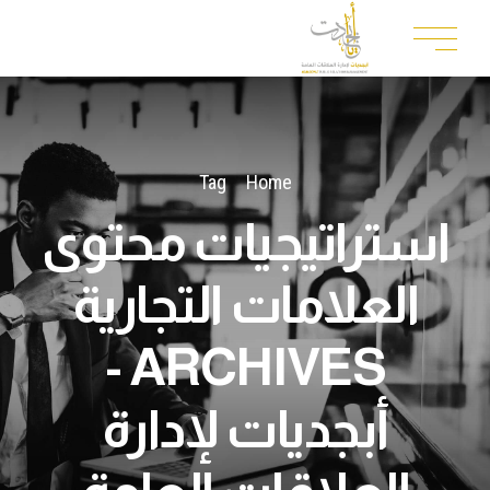
Tag
Home
استراتيجيات محتوى
العلامات التجارية
ARCHIVES -
أبجديات لإدارة