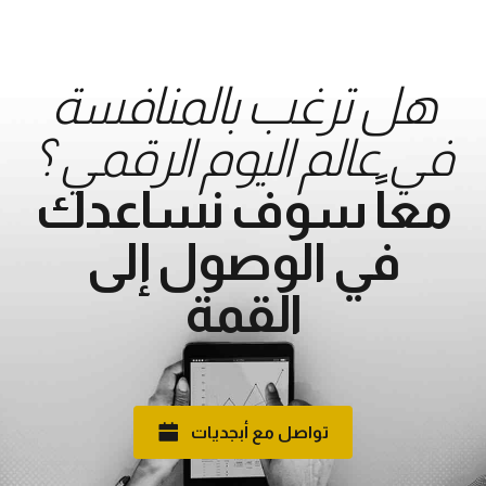
هل ترغب بالمنافسة
في عالم اليوم الرقمي ؟
معاً سوف نساعدك
في الوصول إلى
القمة
تواصل مع أبجديات