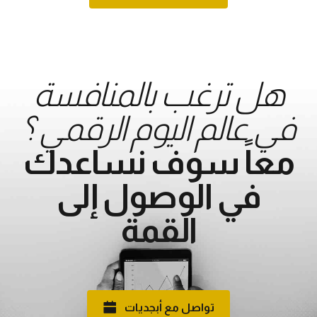
هل ترغب بالمنافسة
في عالم اليوم الرقمي ؟
معاً سوف نساعدك
في الوصول إلى
القمة
تواصل مع أبجديات