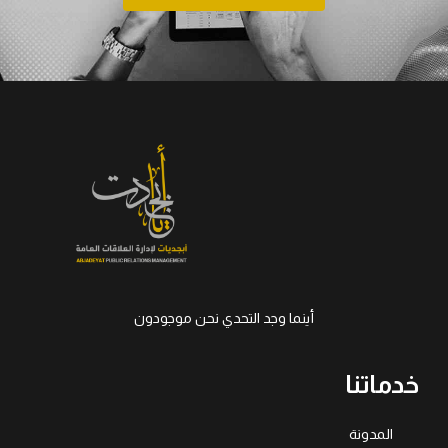
أينما وجد التحدي نحن موجودون
خدماتنا
المدونة