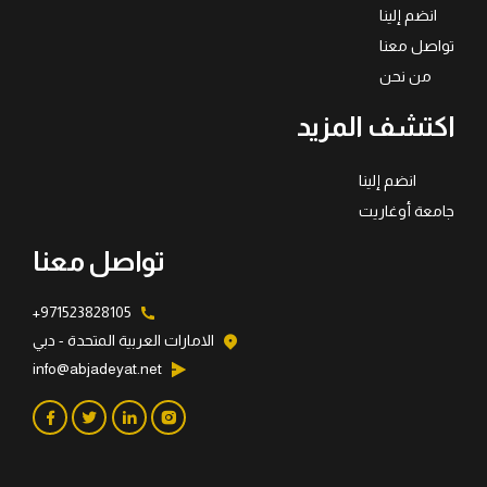
انضم إلينا
تواصل معنا
من نحن
اكتشف المزيد
انضم إلينا
جامعة أوغاريت
تواصل معنا
971523828105+
الامارات العربية المتحدة - دبي
info@abjadeyat.net