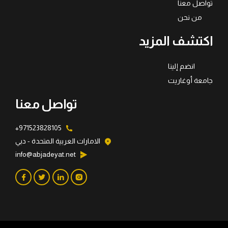
تواصل معنا
من نحن
اكتشف المزيد
انضم إلينا
جامعة أوغاريت
تواصل معنا
971523828105+
الامارات العربية المتحدة - دبي
info@abjadeyat.net