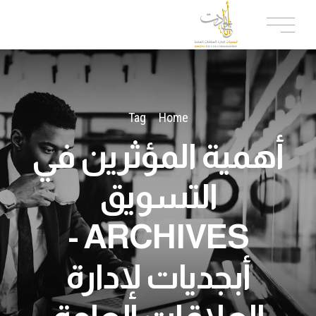
Tag
Home
أهمية المؤثرين في
التسويق
ARCHIVES -
أبجديات لإدارة