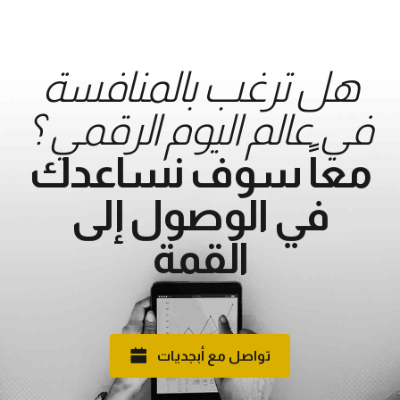
هل ترغب بالمنافسة
في عالم اليوم الرقمي ؟
معاً سوف نساعدك
في الوصول إلى
القمة
تواصل مع أبجديات