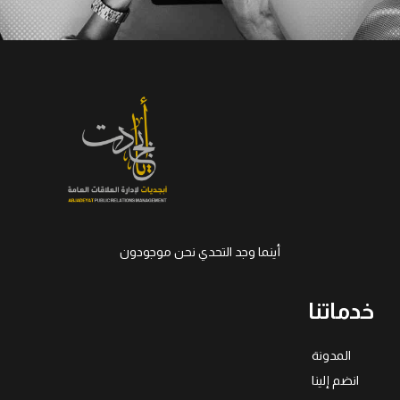
أينما وجد التحدي نحن موجودون
خدماتنا
المدونة
انضم إلينا