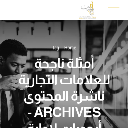
Tag
Home
أمثلة ناجحة
للعلامات التجارية
ناشرة المحتوى
ARCHIVES -