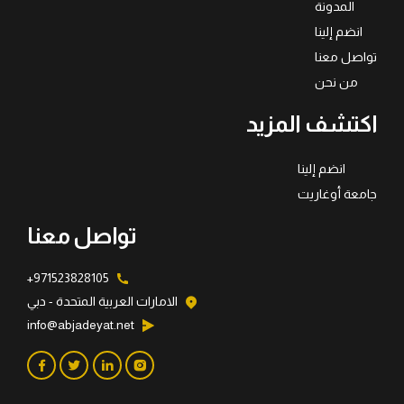
المدونة
انضم إلينا
تواصل معنا
من نحن
اكتشف المزيد
انضم إلينا
جامعة أوغاريت
تواصل معنا
971523828105+
الامارات العربية المتحدة - دبي
info@abjadeyat.net