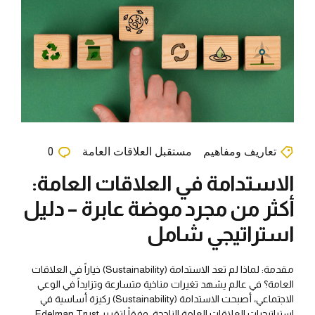
تعاريف ومفاهيم
مستقبل العلاقات العامة
0
الاستدامة في العلاقات العامة:
أكثر من مجرد موضة عابرة – دليل
استراتيجي شامل
مقدمة: لماذا لم تعد الاستدامة (Sustainability) خياراً في العلاقات
العامة؟ في عالم يشهد تغيرات مناخية متسارعة وتزايداً في الوعي
الاجتماعي، أصبحت الاستدامة (Sustainability) ركيزة أساسية في
استراتيجيات العلاقات العامة الناجحة. وفقاً لتقرير Edelman Trust