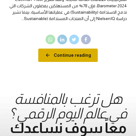
Barometer 2024، فإن 78% من المستهلكين يفضلون الشركات التي
تدمج الاستدامة (Sustainability) في عملياتها الأساسية، بينما تشير
دراسة NielsenIQ إلى أن المنتجات المستدامة (Sustainable...
Continue reading
هل ترغب بالمنافسة
في عالم اليوم الرقمي ؟
معاً سوف نساعدك