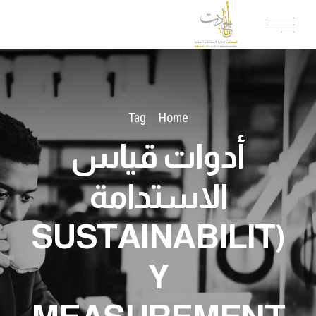
Tag
Home
أدوات قياس
الاستدامة
(SUSTAINABILIT
Y