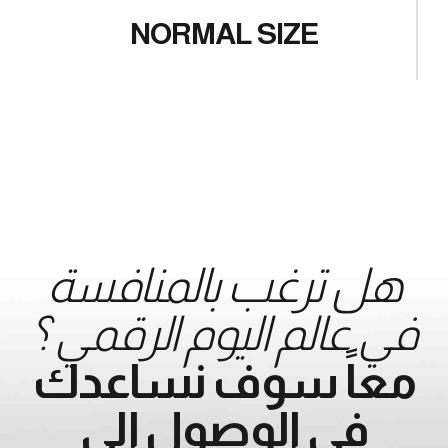
0
9
NORMAL SIZE
0
هل ترغب بالمنافسة
في عالم اليوم الرقمي ؟
معاً سوف نساعدك
في الوصول إلى