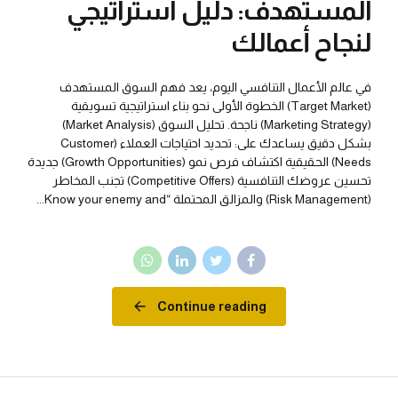
المستهدف: دليل استراتيجي
لنجاح أعمالك
في عالم الأعمال التنافسي اليوم، يعد فهم السوق المستهدف
(Target Market) الخطوة الأولى نحو بناء استراتيجية تسويقية
(Marketing Strategy) ناجحة. تحليل السوق (Market Analysis)
بشكل دقيق يساعدك على: تحديد احتياجات العملاء (Customer
Needs) الحقيقية اكتشاف فرص نمو (Growth Opportunities) جديدة
تحسين عروضك التنافسية (Competitive Offers) تجنب المخاطر
(Risk Management) والمزالق المحتملة “Know your enemy and...
Continue reading