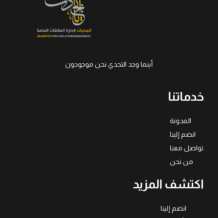
أينما وجد التحدي نحن موجودون
خدماتنا
المدونة
انضم إلينا
تواصل معنا
من نحن
اكتشف المزيد
انضم إلينا