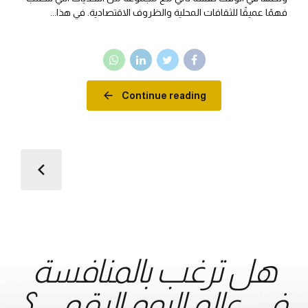
فهمًا عميقًا للثقافات المحلية والظروف الاقتصادية. في هذا...
Continue reading
هل ترغب بالمنافسة
في عالم اليوم الرقمي ؟