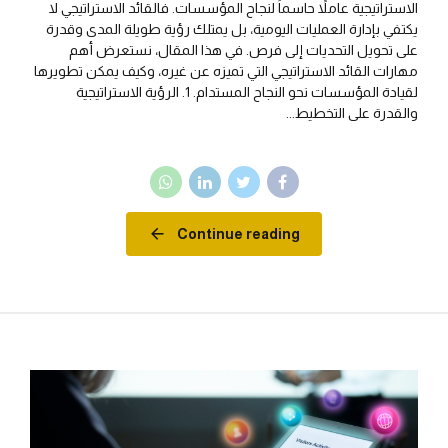
الاستراتيجية عاملاً حاسماً لنجاح المؤسسات. فالقائد الاستراتيجي لا
يكتفي بإدارة العمليات اليومية، بل يمتلك رؤية طويلة المدى وقدرة
على تحويل التحديات إلى فرص. في هذا المقال، نستعرض أهم
مهارات القائد الاستراتيجي التي تميزه عن غيره، وكيف يمكن تطويرها
لقيادة المؤسسات نحو النجاح المستدام. 1. الرؤية الاستراتيجية
والقدرة على التخطيط...
Continue reading