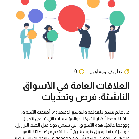
تعاريف ومفاهيم
0
العلاقات العامة في الأسواق
الناشئة: فرص وتحديات
في عالم يتسم بالعولمة والتوسع الاقتصادي، أصبحت الأسواق
الناشئة محط أنظار الشركات والمؤسسات التي تسعى لتعزيز
وجودها عالميًا. هذه الأسواق، التي تشمل دولًا مثل الهند، البرازيل،
جنوب إفريقيا، ودول جنوب شرق آسيا، تقدم فرصًا هائلة للنمو.
ولكنها في الوقت نفسه تأتي مع مجموعة من التحديات التي تتطلب