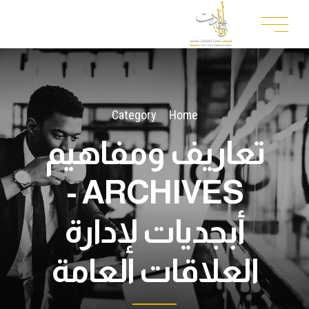
Category
Home
تعاريف ومفاهيم
ARCHIVES -
أبجديات لإدارة
العلاقات العامة