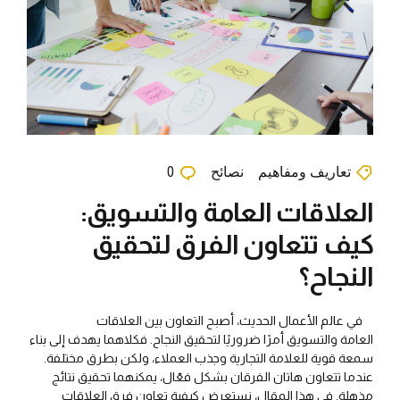
تعاريف ومفاهيم
نصائح
0
العلاقات العامة والتسويق:
كيف تتعاون الفرق لتحقيق
النجاح؟
في عالم الأعمال الحديث، أصبح التعاون بين العلاقات
العامة والتسويق أمرًا ضروريًا لتحقيق النجاح. فكلاهما يهدف إلى بناء
سمعة قوية للعلامة التجارية وجذب العملاء، ولكن بطرق مختلفة.
عندما تتعاون هاتان الفرقان بشكل فعّال، يمكنهما تحقيق نتائج
مذهلة. في هذا المقال، نستعرض كيفية تعاون فرق العلاقات