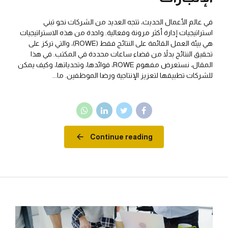
في عالم الأعمال الحديث، تتجه العديد من الشركات نحو تبني
استراتيجيات إدارة أكثر مرونة وفعالية. واحدة من هذه الاستراتيجيات
هي بيئة العمل القائمة على النتائج فقط (ROWE)، والتي تركز على
تحقيق النتائج بدلاً من قضاء ساعات محددة في المكتب. في هذا
المقال، نستعرض مفهوم ROWE، فوائدها، وتحدياتها، وكيف يمكن
للشركات تطبيقها لتعزيز الإنتاجية ورضا الموظفين. ما...
Continue reading