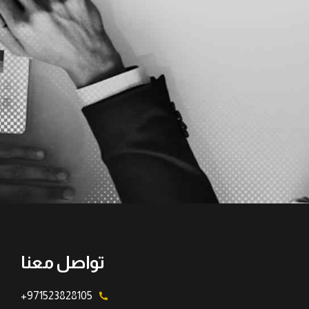
تواصل معنا
971523828105+