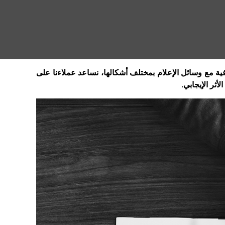
ية مع وسائل الإعلام بمختلف أشكالها، نساعد عملاءنا على
ثر الإيجابي.