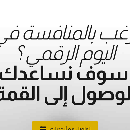
غب بالمنافسة في 
اليوم الرقمي ؟
ً سوف نساعدك 
لوصول إلى القمة
تواصل مع أبجديات