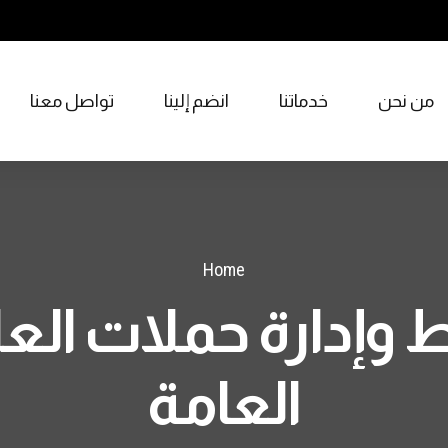
من نحن
خدماتنا
انضم إلينا
تواصل معنا
Home
وإدارة حملات الع
العامة