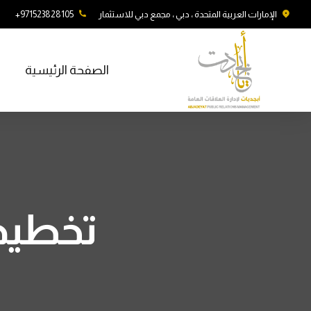
الإمارات العربية المتحدة ، دبي ، مجمع دبي للاستثمار
971523828105+
الصفحة الرئيسية
تخطيط 