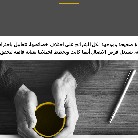
ورة صحيحة وموجهة لكل الشرائح على اختلاف خصائصها، نتعامل باحتراف
نستغل فرص الاتصال أينما كانت ونخطط لحملاتنا بعناية فائقة لتحقق الأ